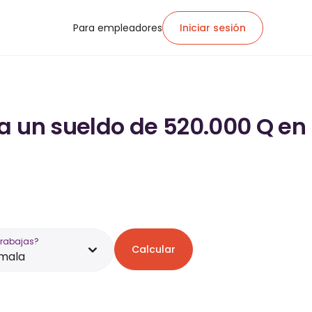
Para empleadores
Iniciar sesión
a un sueldo de 520.000 Q en
trabajas?
Calcular
mala