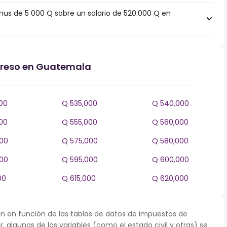
s de 5 000 Q sobre un salario de 520.000 Q en
ngreso en Guatemala
00
Q 535,000
Q 540,000
00
Q 555,000
Q 560,000
00
Q 575,000
Q 580,000
00
Q 595,000
Q 600,000
00
Q 615,000
Q 620,000
n en función de las tablas de datos de impuestos de
, algunas de las variables (como el estado civil y otras) se