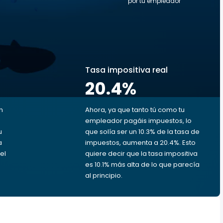
por tu empleador
s
Tasa impositiva real
20.4
%
n
Ahora, ya que tanto tú como tu
empleador pagáis impuestos, lo
u
que solía ser un 10.3% de la tasa de
a
impuestos, aumenta a 20.4%. Esto
el
quiere decir que la tasa impositiva
es 10.1% más alta de lo que parecía
al principio.