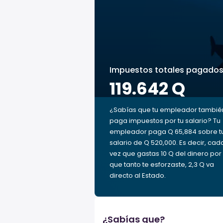
Impuestos totales pagado
119.642 Q
¿Sabías que tu empleador tambié
paga impuestos por tu salario? Tu
empleador paga Q 65,884 sobre t
salario de Q 520,000. Es decir, cad
vez que gastas 10 Q del dinero por 
que tanto te esforzaste, 2,3 Q va
directo al Estado.
¿Sabías que?