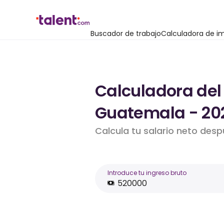
Buscador de trabajo
Calculadora de i
Calculadora del
Guatemala - 20
Calcula tu salario neto des
Introduce tu ingreso bruto