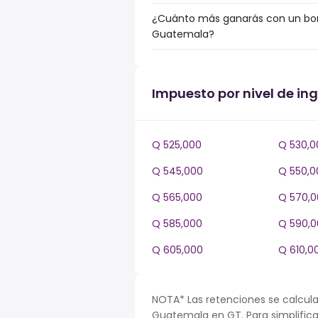
¿Cuánto más ganarás con un bonu
Guatemala?
Impuesto por nivel de i
Q 525,000
Q 530,0
Q 545,000
Q 550,0
Q 565,000
Q 570,0
Q 585,000
Q 590,0
Q 605,000
Q 610,0
NOTA* Las retenciones se calcula
Guatemala en GT. Para simplificar