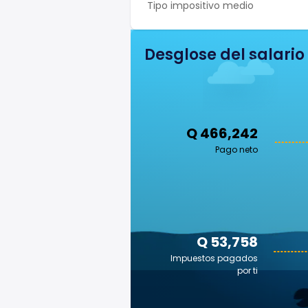
Tipo impositivo medio
Desglose del salario
Q 466,242
Pago neto
Q 53,758
Impuestos pagados
por ti