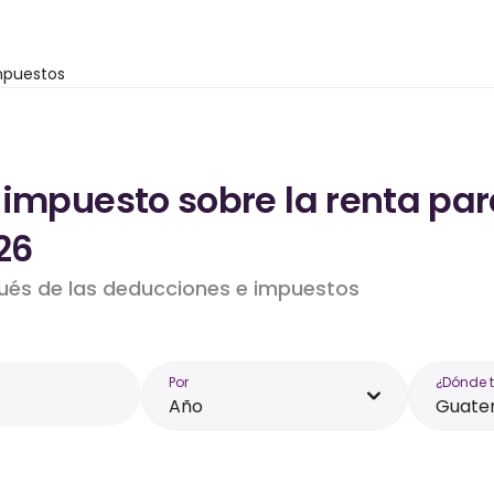
mpuestos
 impuesto sobre la renta par
26
pués de las deducciones e impuestos
Por
¿Dónde 
Año
Guate