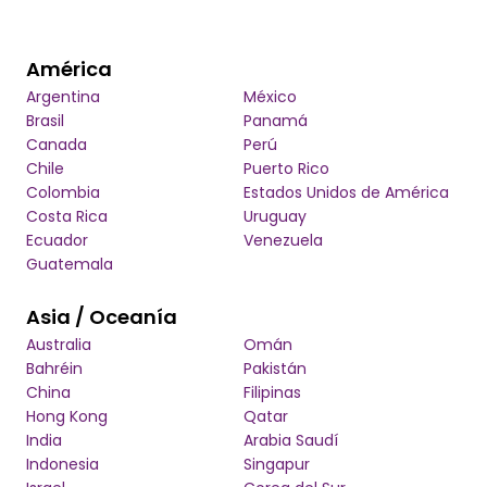
América
Argentina
México
Brasil
Panamá
Canada
Perú
Chile
Puerto Rico
Colombia
Estados Unidos de América
Costa Rica
Uruguay
Ecuador
Venezuela
Guatemala
Asia / Oceanía
Australia
Omán
Bahréin
Pakistán
China
Filipinas
Hong Kong
Qatar
India
Arabia Saudí
Indonesia
Singapur