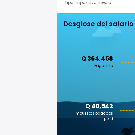
Tipo impositivo medio
Desglose del salario
Q 364,458
Pago neto
Q 40,542
Impuestos pagados
por ti