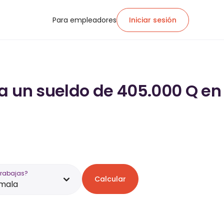
Para empleadores
Iniciar sesión
a un sueldo de 405.000 Q en
trabajas?
Calcular
mala