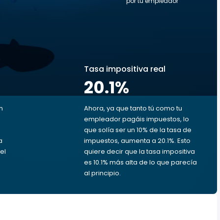
por tu empleador
s
Tasa impositiva real
20.1
%
n
Ahora, ya que tanto tú como tu
empleador pagáis impuestos, lo
que solía ser un 10% de la tasa de
a
impuestos, aumenta a 20.1%. Esto
el
quiere decir que la tasa impositiva
es 10.1% más alta de lo que parecía
al principio.