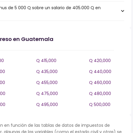
s de 5 000 Q sobre un salario de 405.000 Q en
ngreso en Guatemala
00
Q 415,000
Q 420,000
000
Q 435,000
Q 440,000
000
Q 455,000
Q 460,000
000
Q 475,000
Q 480,000
000
Q 495,000
Q 500,000
n en función de las tablas de datos de impuestos de
, algunas de las variables (como el estado civil y otras) se