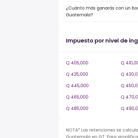
¿Cuánto más ganarás con un bonu
Guatemala?
Impuesto por nivel de i
Q 405,000
Q 410,0
Q 425,000
Q 430,
Q 445,000
Q 450,
Q 465,000
Q 470,
Q 485,000
Q 490,
NOTA* Las retenciones se calcula
Guatemala en GT. Para simplificar