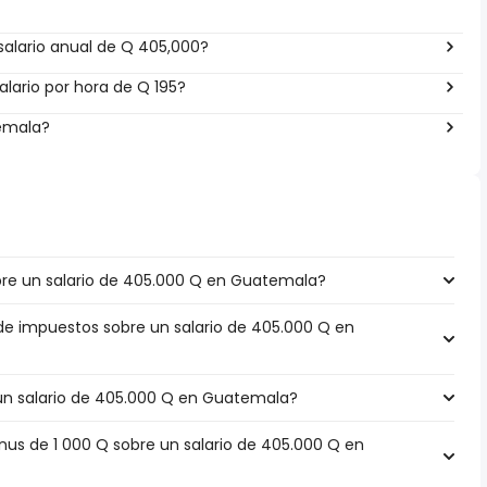
salario anual de Q 405,000?
lario por hora de Q 195?
temala?
re un salario de 405.000 Q en Guatemala?
 de impuestos sobre un salario de 405.000 Q en
 un salario de 405.000 Q en Guatemala?
s de 1 000 Q sobre un salario de 405.000 Q en