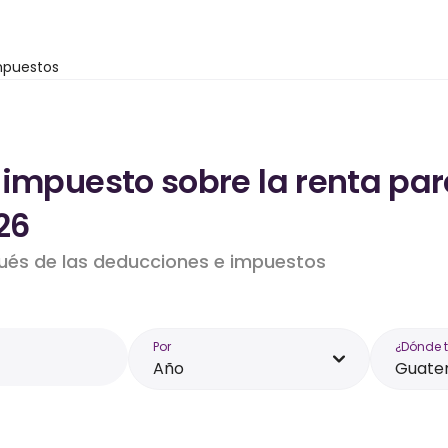
mpuestos
 impuesto sobre la renta par
26
pués de las deducciones e impuestos
Por
¿Dónde 
Año
Guate