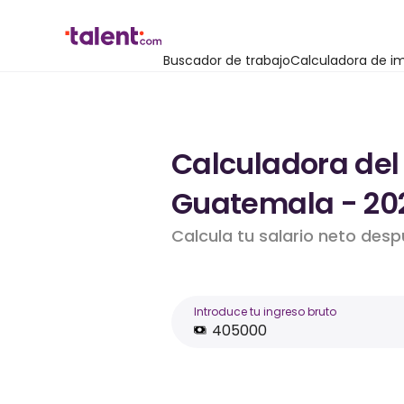
Buscador de trabajo
Calculadora de i
Calculadora del
Guatemala - 20
Calcula tu salario neto des
Introduce tu ingreso bruto