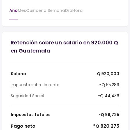
Año
Mes
Quincenal
Semana
Día
Hora
Retención sobre un salario en 920.000 Q
en Guatemala
Salario
Q 920,000
Impuesto sobre la renta
-Q 55,289
Seguridad Social
-Q 44,436
Impuestos totales
-Q 99,725
Pago neto
*Q 820,275