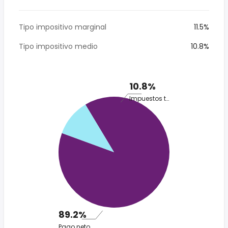
Tipo impositivo marginal
11.5%
Tipo impositivo medio
10.8%
10.8%
Impuestos totales
89.2%
Pago neto