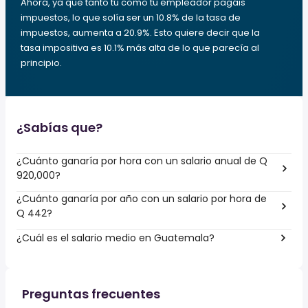
Ahora, ya que tanto tú como tu empleador pagáis
impuestos, lo que solía ser un 10.8% de la tasa de
impuestos, aumenta a 20.9%. Esto quiere decir que la
tasa impositiva es 10.1% más alta de lo que parecía al
principio.
¿Sabías que?
¿Cuánto ganaría por hora con un salario anual de Q
920,000?
¿Cuánto ganaría por año con un salario por hora de
Q 442?
¿Cuál es el salario medio en Guatemala?
Preguntas frecuentes