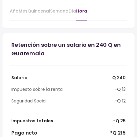
Año
Mes
Quincenal
Semana
Día
Hora
Retención sobre un salario en 240 Q en
Guatemala
Salario
Q 240
Impuesto sobre la renta
-Q 13
Seguridad Social
-Q 12
Impuestos totales
-Q 25
Pago neto
*Q 215