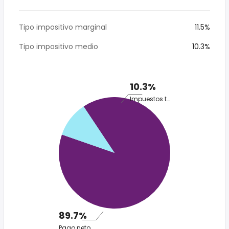
Tipo impositivo marginal
11.5%
Tipo impositivo medio
10.3%
10.3%
Impuestos totales
89.7%
Pago neto