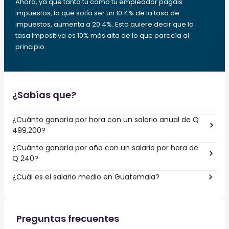
Ahora, ya que tanto tú como tu empleador pagáis
impuestos, lo que solía ser un 10.4% de la tasa de
impuestos, aumenta a 20.4%. Esto quiere decir que la
tasa impositiva es 10% más alta de lo que parecía al
principio.
¿Sabías que?
¿Cuánto ganaría por hora con un salario anual de Q
499,200?
¿Cuánto ganaría por año con un salario por hora de
Q 240?
¿Cuál es el salario medio en Guatemala?
Preguntas frecuentes